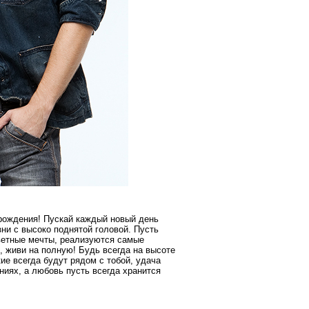
рождения! Пускай каждый новый день
зни с высоко поднятой головой. Пусть
ветные мечты, реализуются самые
 живи на полную! Будь всегда на высоте
ие всегда будут рядом с тобой, удача
ниях, а любовь пусть всегда хранится