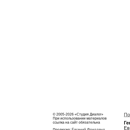
© 2005-2026 «Студия Диалог»
По
При использовании материалов
ссылка на сайт обязательна
Ге
Ев
Евгений Фридлянд
Продюсер: